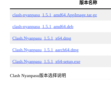
版本名称
clash-nyanpasu_1.5.1_amd64.AppImage.tar.gz
clash-nyanpasu_1.5.1_amd64.deb
Clash.Nyanpasu_1.5.1_x64.dmg
Clash.Nyanpasu_1.5.1_aarch64.dmg
Clash.Nyanpasu_1.5.1_x64-setup.exe
Clash Nyanpasu版本选择说明